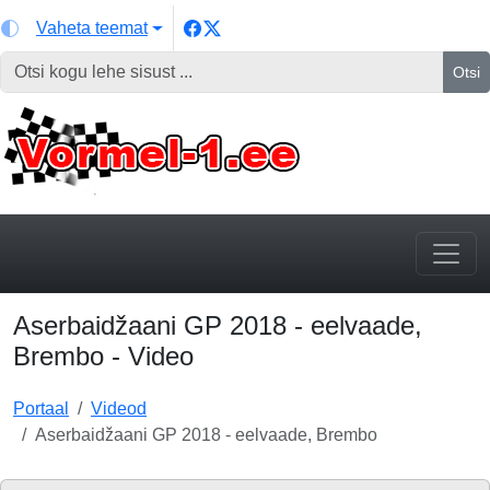
Vaheta teemat
Otsi
Aserbaidžaani GP 2018 - eelvaade,
Brembo - Video
Portaal
Videod
Aserbaidžaani GP 2018 - eelvaade, Brembo