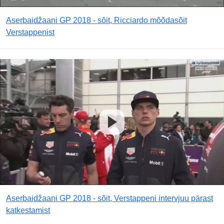
Aserbaidžaani GP 2018 - sõit, Ricciardo mõõdasõit
Verstappenist
Aserbaidžaani GP 2018 - sõit, Verstappeni intervjuu pärast
katkestamist