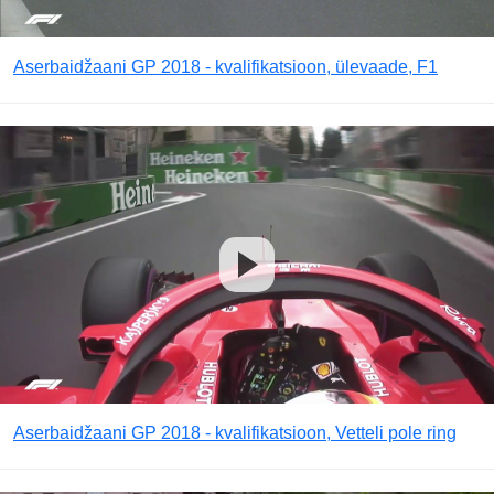
Aserbaidžaani GP 2018 - kvalifikatsioon, ülevaade, F1
Aserbaidžaani GP 2018 - kvalifikatsioon, Vetteli pole ring