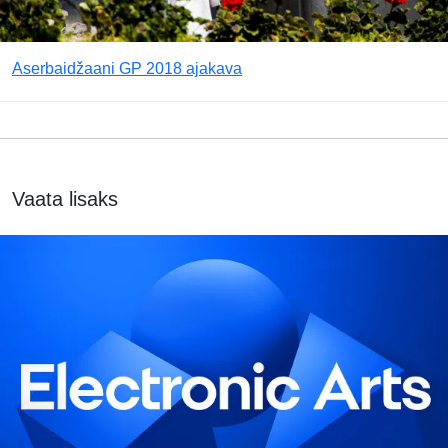
Aserbaidžaani GP 2018 ajakava
Vaata lisaks