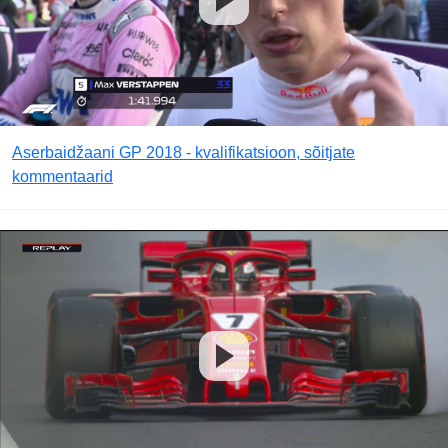
Aserbaidžaani GP 2018 - kvalifikatsioon, sõitjate
kommentaarid