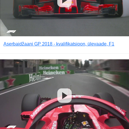
Aserbaidžaani GP 2018 - kvalifikatsioon, ülevaade, F1