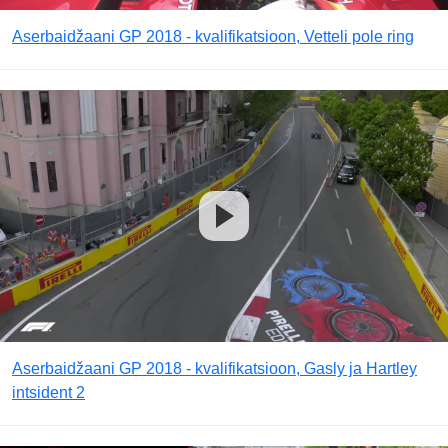
Aserbaidžaani GP 2018 - kvalifikatsioon, Vetteli pole ring
Aserbaidžaani GP 2018 - kvalifikatsioon, Gasly ja Hartley
intsident 2