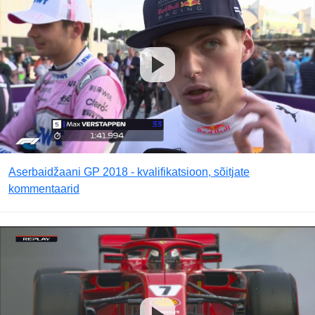
Aserbaidžaani GP 2018 - kvalifikatsioon, sõitjate
kommentaarid