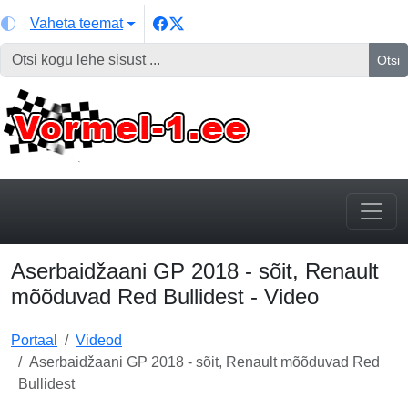
Vaheta teemat
Otsi
Aserbaidžaani GP 2018 - sõit, Renault
mõõduvad Red Bullidest - Video
Portaal
Videod
Aserbaidžaani GP 2018 - sõit, Renault mõõduvad Red
Bullidest