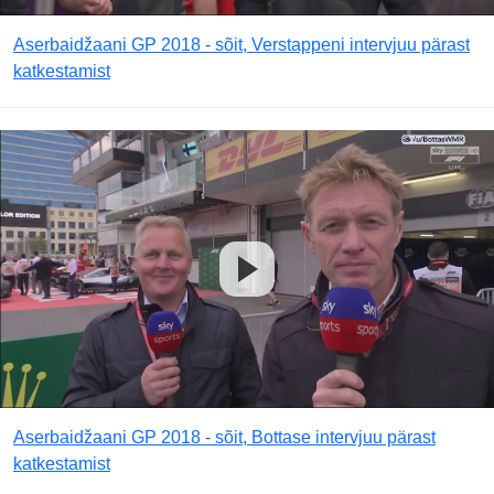
Aserbaidžaani GP 2018 - sõit, Verstappeni intervjuu pärast
katkestamist
Aserbaidžaani GP 2018 - sõit, Bottase intervjuu pärast
katkestamist