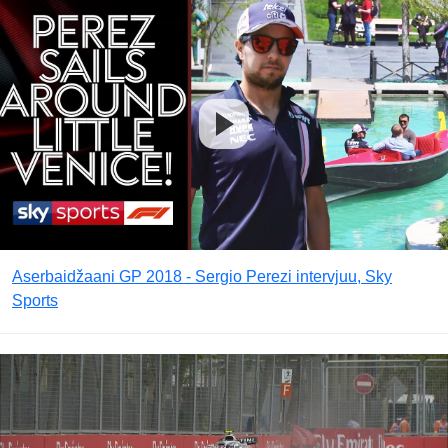
Aserbaidžaani GP 2018 - Sergio Perezi intervjuu, Sky
Sports