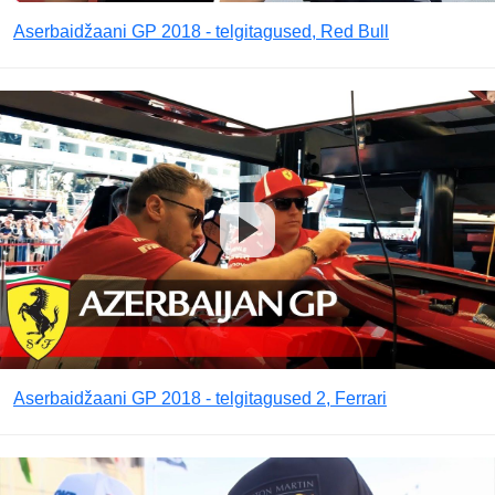
Aserbaidžaani GP 2018 - telgitagused, Red Bull
Aserbaidžaani GP 2018 - telgitagused 2, Ferrari