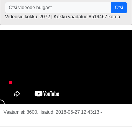
Otsi
Videosid kokku: 2072 | Kokku vaadatud 8519467 korda
Vaatamisi: 3600, lisatud: 2018-05-27 12:43:13 -