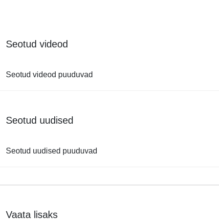
Seotud videod
Seotud videod puuduvad
Seotud uudised
Seotud uudised puuduvad
Vaata lisaks