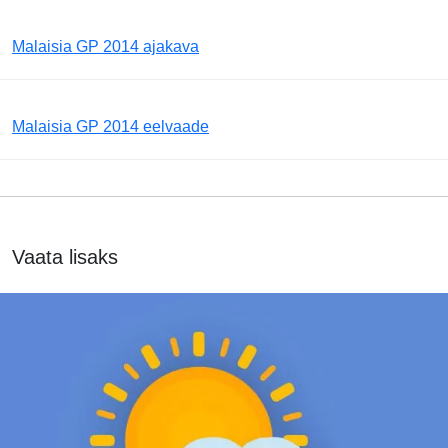
Malaisia GP 2014 ajakava
Malaisia GP 2014 eelvaade
Vaata lisaks