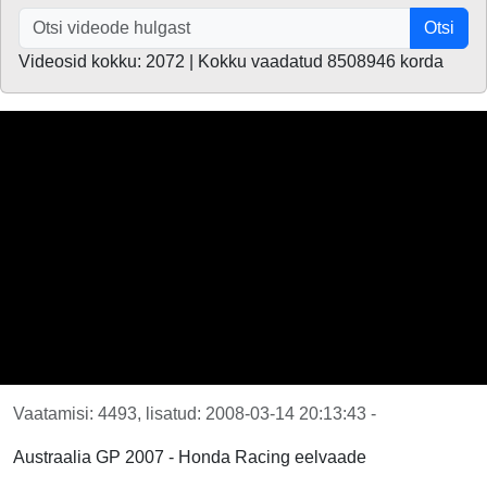
Otsi
Videosid kokku: 2072 | Kokku vaadatud 8508946 korda
Vaatamisi: 4493, lisatud: 2008-03-14 20:13:43 -
Austraalia GP 2007 - Honda Racing eelvaade