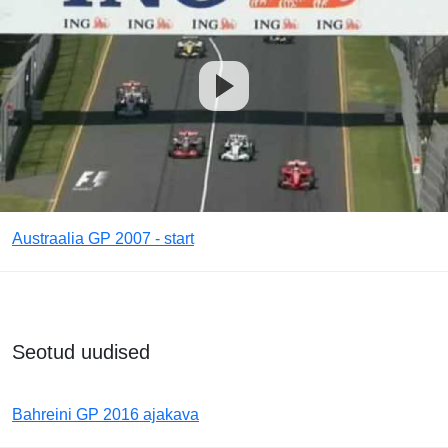
Austraalia GP 2007 - start
Seotud uudised
Bahreini GP 2016 ajakava