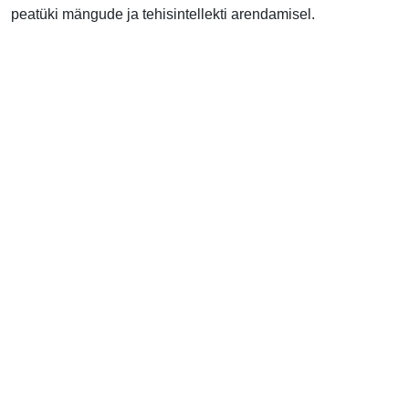
peatüki mängude ja tehisintellekti arendamisel.