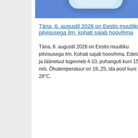
Täna, 6. augustil 2026 on Eestis muutlik
pilvisusega ilm, kohati sajab hoovihma
Täna, 6. augustil 2026 on Eestis muutliku
pilvisusega ilm. Kohati sajab hoovihma. Edel
ja läänetuul tugevneb 4-10, puhanguti kuni 1
m/s. Õhutemperatuur on 19..25, ida pool kuni
28°C.