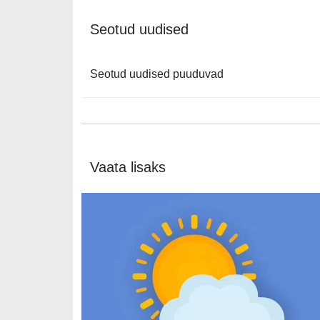
Seotud uudised
Seotud uudised puuduvad
Vaata lisaks