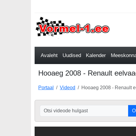
Avaleht
Uudised
Kalender
Meeskonnad
Hooaeg 2008 - Renault eelvaa
Portaal
Videod
Hooaeg 2008 - Renault 
O