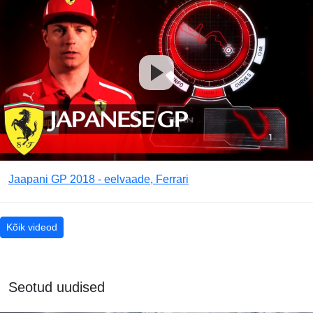
Jaapani GP 2018 - eelvaade, Ferrari
Kõik videod
Seotud uudised