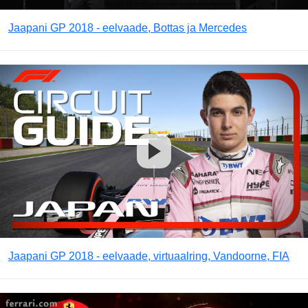
Jaapani GP 2018 - eelvaade, Bottas ja Mercedes
Jaapani GP 2018 - eelvaade, virtuaalring, Vandoorne, FIA