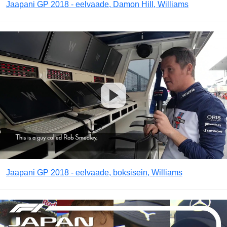
Jaapani GP 2018 - eelvaade, Damon Hill, Williams
Jaapani GP 2018 - eelvaade, boksisein, Williams