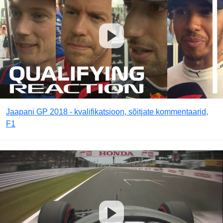
Jaapani GP 2018 - kvalifikatsioon, sõitjate kommentaarid,
F1