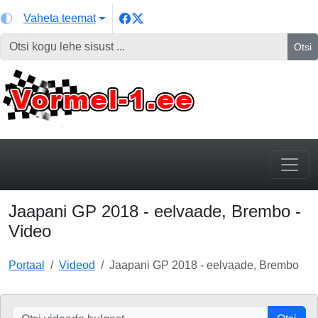
Vaheta teemat
Otsi
Jaapani GP 2018 - eelvaade, Brembo -
Video
Portaal
Videod
Jaapani GP 2018 - eelvaade, Brembo