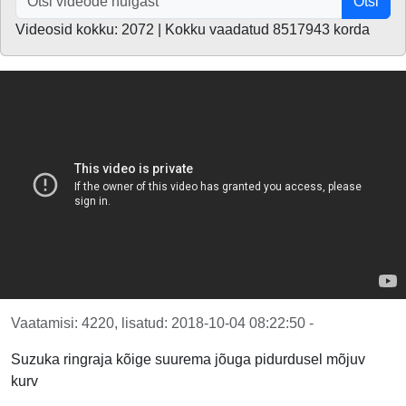
Otsi
Videosid kokku: 2072 | Kokku vaadatud 8517943 korda
Vaatamisi: 4220, lisatud: 2018-10-04 08:22:50 -
Suzuka ringraja kõige suurema jõuga pidurdusel mõjuv
kurv