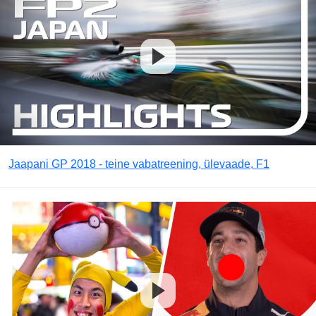
Jaapani GP 2018 - teine vabatreening, ülevaade, F1