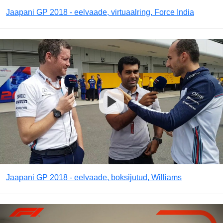
Jaapani GP 2018 - eelvaade, virtuaalring, Force India
Jaapani GP 2018 - eelvaade, boksijutud, Williams