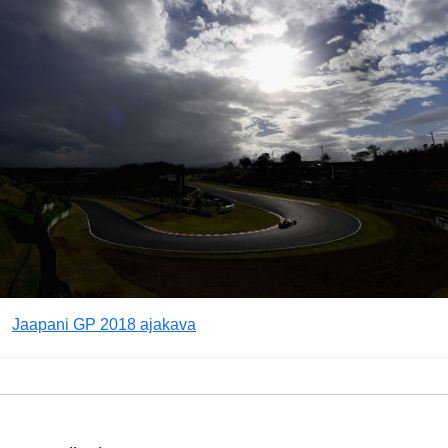
Jaapani GP 2018 ajakava