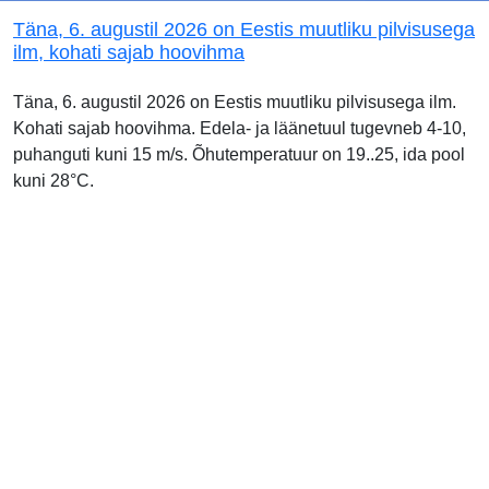
Täna, 6. augustil 2026 on Eestis muutliku pilvisusega
ilm, kohati sajab hoovihma
Täna, 6. augustil 2026 on Eestis muutliku pilvisusega ilm.
Kohati sajab hoovihma. Edela- ja läänetuul tugevneb 4-10,
puhanguti kuni 15 m/s. Õhutemperatuur on 19..25, ida pool
kuni 28°C.