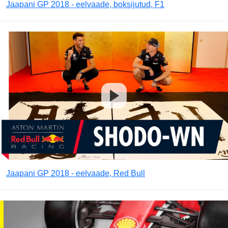
Jaapani GP 2018 - eelvaade, boksijutud, F1
Jaapani GP 2018 - eelvaade, Red Bull