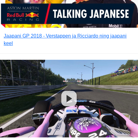
Jaapani GP 2018 - Verstappen ja Ricciardo ning jaapani
keel