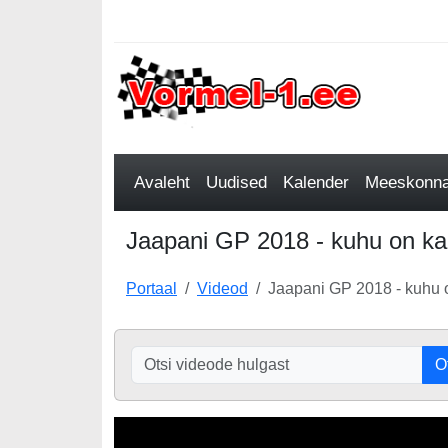
Avaleht
Uudised
Kalender
Meeskonnad
Jaapani GP 2018 - kuhu on kad
Portaal
Videod
Jaapani GP 2018 - kuhu o
O