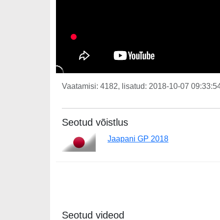
Vaatamisi: 4182, lisatud: 2018-10-07 09:33:54
Seotud võistlus
Jaapani GP 2018
Seotud videod