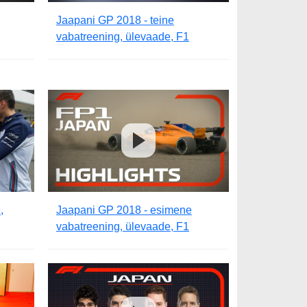
Jaapani GP 2018 - teine
vabatreening, ülevaade, F1
,
Jaapani GP 2018 - esimene
vabatreening, ülevaade, F1