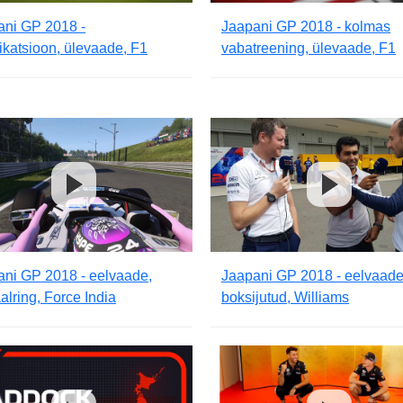
ani GP 2018 -
Jaapani GP 2018 - kolmas
fikatsioon, ülevaade, F1
vabatreening, ülevaade, F1
ani GP 2018 - eelvaade,
Jaapani GP 2018 - eelvaade
aalring, Force India
boksijutud, Williams