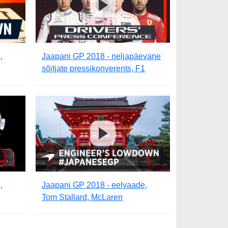
,
Jaapani GP 2018 - neljapäevane
sõitjate pressikonverents, F1
,
Jaapani GP 2018 - eelvaade,
Tom Stallard, McLaren