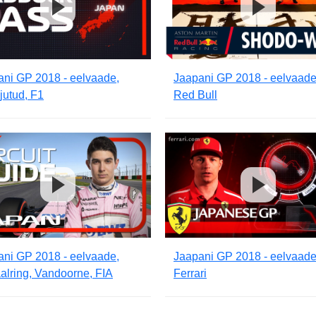
ani GP 2018 - eelvaade,
Jaapani GP 2018 - eelvaade
jutud, F1
Red Bull
ani GP 2018 - eelvaade,
Jaapani GP 2018 - eelvaade
aalring, Vandoorne, FIA
Ferrari