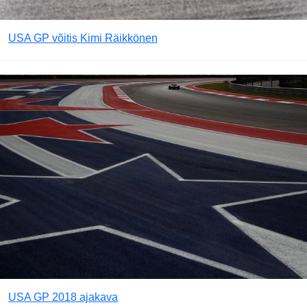
USA GP võitis Kimi Räikkönen
USA GP 2018 ajakava