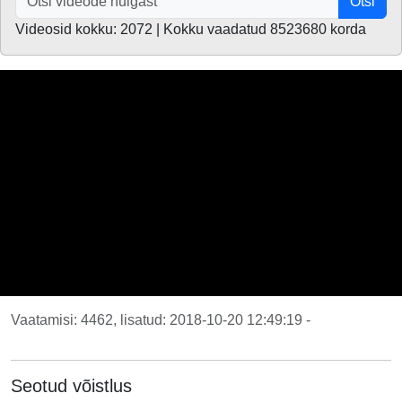
Otsi
Videosid kokku: 2072 | Kokku vaadatud 8523680 korda
Vaatamisi: 4462, lisatud: 2018-10-20 12:49:19 -
Seotud võistlus