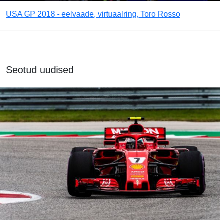
USA GP 2018 - eelvaade, virtuaalring, Toro Rosso
Seotud uudised