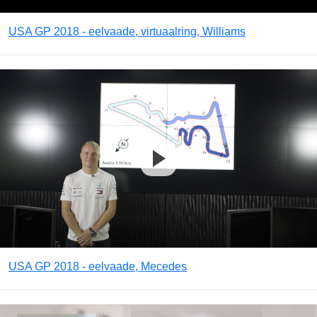
USA GP 2018 - eelvaade, virtuaalring, Williams
USA GP 2018 - eelvaade, Mecedes