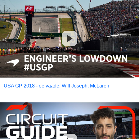
USA GP 2018 - eelvaade, Will Joseph, McLaren