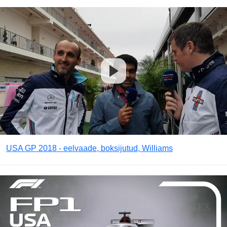
USA GP 2018 - eelvaade, boksijutud, Williams