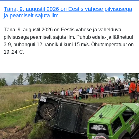
Täna, 9. augustil 2026 on Eestis vähese pilvisusega
ja peamiselt sajuta ilm
Täna, 9. augustil 2026 on Eestis vähese ja vahelduva
pilvisusega peamiselt sajuta ilm. Puhub edela- ja läänetuul
3-9, puhanguti 12, rannikul kuni 15 m/s. Õhutemperatuur on
19..24°C.