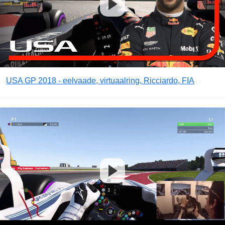
USA GP 2018 - eelvaade, virtuaalring, Ricciardo, FIA