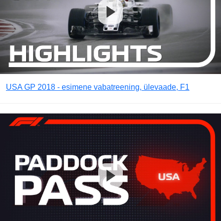
USA GP 2018 - esimene vabatreening, ülevaade, F1