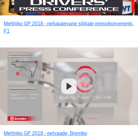
Mehhiko GP 2018 - neljapäevane sõitjate pressikonverents,
F1
Mehhiko GP 2018 - eelvaade, Brembo