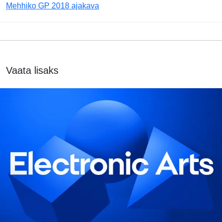
Mehhiko GP 2018 ajakava
Vaata lisaks