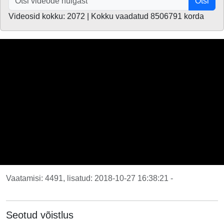
Otsi
Videosid kokku: 2072 | Kokku vaadatud 8506791 korda
Vaatamisi: 4491, lisatud: 2018-10-27 16:38:21 -
Seotud võistlus