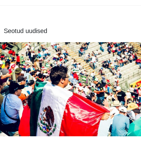
Seotud uudised