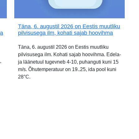
Täna, 6. augustil 2026 on Eestis muutliku
ja
pilvisusega ilm, kohati sajab hoovihma
Täna, 6. augustil 2026 on Eestis muutliku
pilvisusega ilm. Kohati sajab hoovihma. Edela-
,
ja läänetuul tugevneb 4-10, puhanguti kuni 15
m/s. Õhutemperatuur on 19..25, ida pool kuni
28°C.