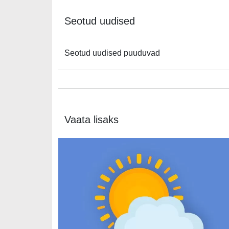
Seotud uudised
Seotud uudised puuduvad
Vaata lisaks