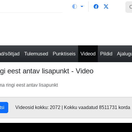
/sõitjad
Tulemused
Punktiseis
Videod
Pildid
Ajalu
gi eest antav lisapunkt - Video
a ringi eest antav lisapunkt
tsi
Videosid kokku: 2072 | Kokku vaadatud 8511731 korda