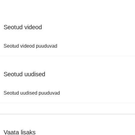
Seotud videod
Seotud videod puuduvad
Seotud uudised
Seotud uudised puuduvad
Vaata lisaks