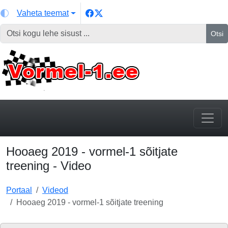
Vaheta teemat
Otsi
Hooaeg 2019 - vormel-1 sõitjate
treening - Video
Portaal
Videod
Hooaeg 2019 - vormel-1 sõitjate treening