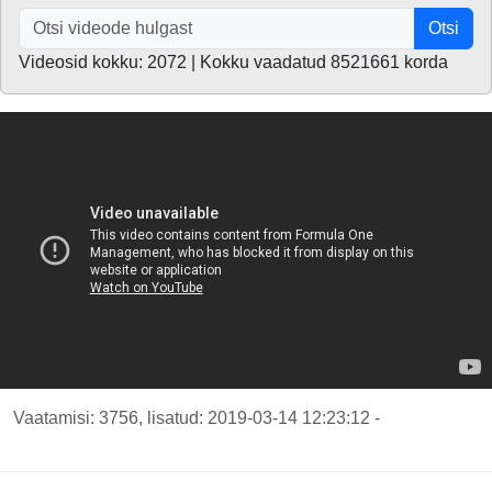
Otsi
Videosid kokku: 2072 | Kokku vaadatud 8521661 korda
Vaatamisi: 3756, lisatud: 2019-03-14 12:23:12 -