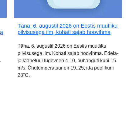
Täna, 6. augustil 2026 on Eestis muutliku
ja
pilvisusega ilm, kohati sajab hoovihma
Täna, 6. augustil 2026 on Eestis muutliku
pilvisusega ilm. Kohati sajab hoovihma. Edela-
,
ja läänetuul tugevneb 4-10, puhanguti kuni 15
m/s. Õhutemperatuur on 19..25, ida pool kuni
28°C.