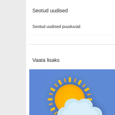
Seotud uudised
Seotud uudised puuduvad
Vaata lisaks