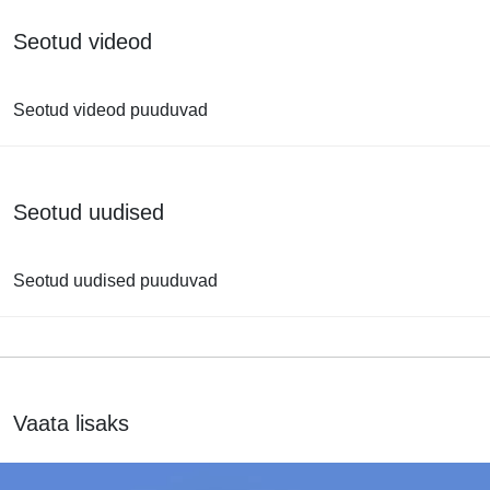
Seotud videod
Seotud videod puuduvad
Seotud uudised
Seotud uudised puuduvad
Vaata lisaks