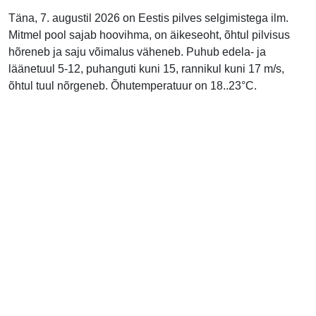
Täna, 7. augustil 2026 on Eestis pilves selgimistega ilm.
Mitmel pool sajab hoovihma, on äikeseoht, õhtul pilvisus
hõreneb ja saju võimalus väheneb. Puhub edela- ja
läänetuul 5-12, puhanguti kuni 15, rannikul kuni 17 m/s,
õhtul tuul nõrgeneb. Õhutemperatuur on 18..23°C.