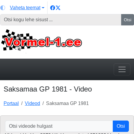
Vaheta teemat
Otsi
Saksamaa GP 1981 - Video
Portaal
Videod
Saksamaa GP 1981
Otsi