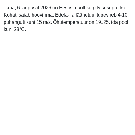
Täna, 6. augustil 2026 on Eestis muutliku pilvisusega ilm.
Kohati sajab hoovihma. Edela- ja läänetuul tugevneb 4-10,
puhanguti kuni 15 m/s. Õhutemperatuur on 19..25, ida pool
kuni 28°C.