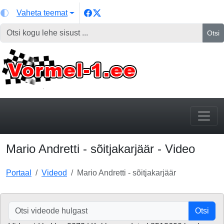
Vaheta teemat
Otsi
Mario Andretti - sõitjakarjäär - Video
Portaal
Videod
Mario Andretti - sõitjakarjäär
Otsi