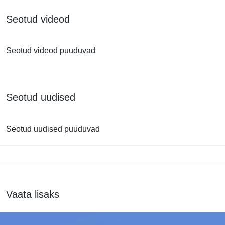
Seotud videod
Seotud videod puuduvad
Seotud uudised
Seotud uudised puuduvad
Vaata lisaks