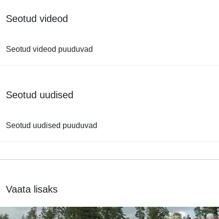
Seotud videod
Seotud videod puuduvad
Seotud uudised
Seotud uudised puuduvad
Vaata lisaks