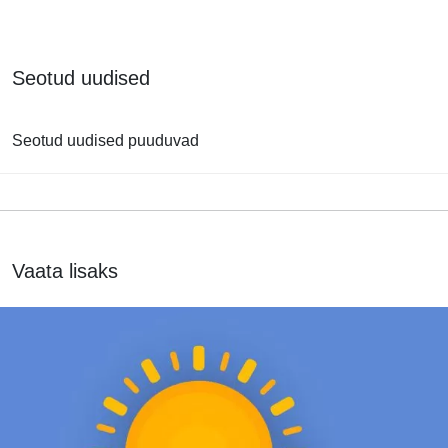
Seotud uudised
Seotud uudised puuduvad
Vaata lisaks