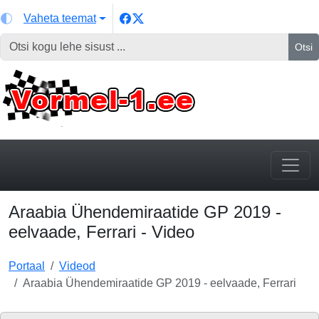
Vaheta teemat
Otsi
Araabia Ühendemiraatide GP 2019 -
eelvaade, Ferrari - Video
Portaal
Videod
Araabia Ühendemiraatide GP 2019 - eelvaade, Ferrari