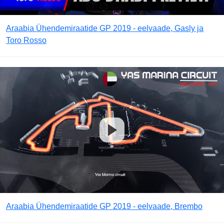
Araabia Ühendemiraatide GP 2019 - eelvaade, Gasly ja
Toro Rosso
Araabia Ühendemiraatide GP 2019 - eelvaade, Brembo