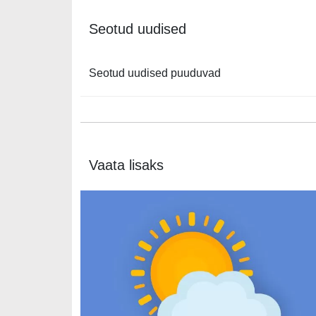
Seotud uudised
Seotud uudised puuduvad
Vaata lisaks