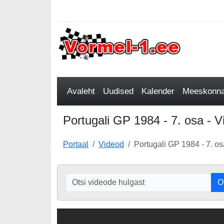
Avaleht
Uudised
Kalender
Meeskonnad
Portugali GP 1984 - 7. osa - V
Portaal
Videod
Portugali GP 1984 - 7. os
O