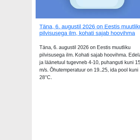
Täna, 6. augustil 2026 on Eestis muutlik
pilvisusega ilm, kohati sajab hoovihma
Täna, 6. augustil 2026 on Eestis muutliku
pilvisusega ilm. Kohati sajab hoovihma. Edel
ja läänetuul tugevneb 4-10, puhanguti kuni 1
m/s. Õhutemperatuur on 19..25, ida pool kuni
28°C.