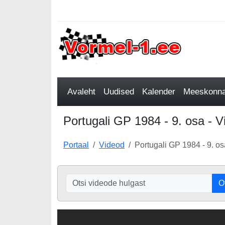
Avaleht
Uudised
Kalender
Meeskonnad
Portugali GP 1984 - 9. osa - V
Portaal
Videod
Portugali GP 1984 - 9. os
O