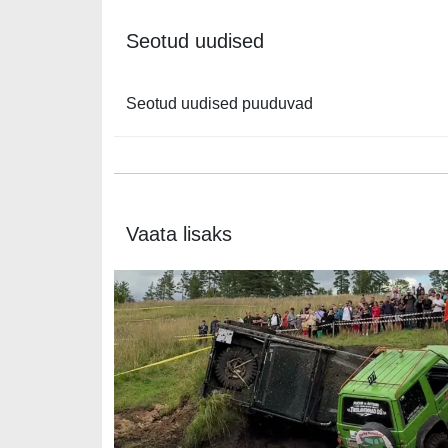
Seotud uudised
Seotud uudised puuduvad
Vaata lisaks