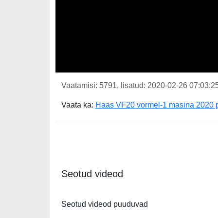
Vaatamisi: 5791, lisatud: 2020-02-26 07:03:25
Vaata ka:
Haas VF20 vormel-1 masina 2020 p
Seotud videod
Seotud videod puuduvad