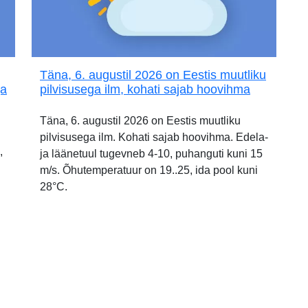
Täna, 6. augustil 2026 on Eestis muutliku
ja
pilvisusega ilm, kohati sajab hoovihma
Täna, 6. augustil 2026 on Eestis muutliku
pilvisusega ilm. Kohati sajab hoovihma. Edela-
,
ja läänetuul tugevneb 4-10, puhanguti kuni 15
m/s. Õhutemperatuur on 19..25, ida pool kuni
28°C.