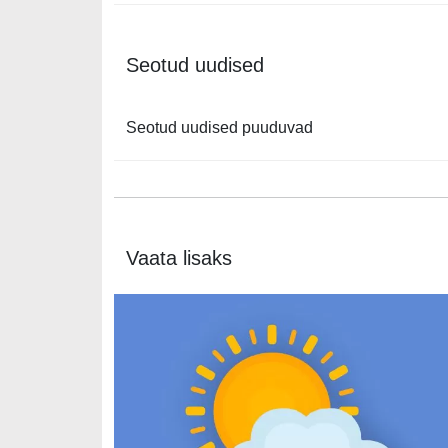
Seotud uudised
Seotud uudised puuduvad
Vaata lisaks