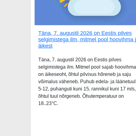
Täna, 7. augustil 2026 on Eestis pilves
selgimistega ilm, mitmel pool hoovihma 
äikest
Täna, 7. augustil 2026 on Eestis pilves
selgimistega ilm. Mitmel pool sajab hoovihma
on äikeseoht, õhtul pilvisus hõreneb ja saju
võimalus väheneb. Puhub edela- ja läänetuul
5-12, puhanguti kuni 15, rannikul kuni 17 m/s,
õhtul tuul nõrgeneb. Õhutemperatuur on
18..23°C.