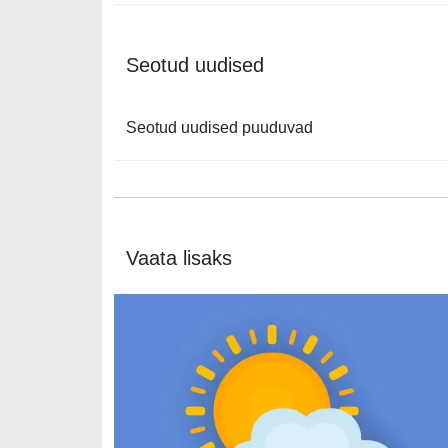
Seotud uudised
Seotud uudised puuduvad
Vaata lisaks