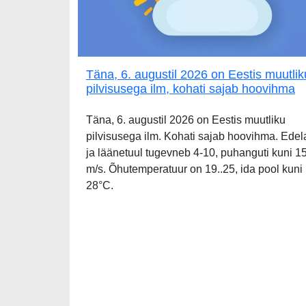
Täna, 6. augustil 2026 on Eestis muutlik
pilvisusega ilm, kohati sajab hoovihma
Täna, 6. augustil 2026 on Eestis muutliku
pilvisusega ilm. Kohati sajab hoovihma. Edel
ja läänetuul tugevneb 4-10, puhanguti kuni 1
m/s. Õhutemperatuur on 19..25, ida pool kuni
28°C.