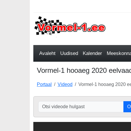
Avaleht
Uudised
Kalender
Meeskonnad
Vormel-1 hooaeg 2020 eelvaad
Portaal
Videod
Vormel-1 hooaeg 2020 e
O