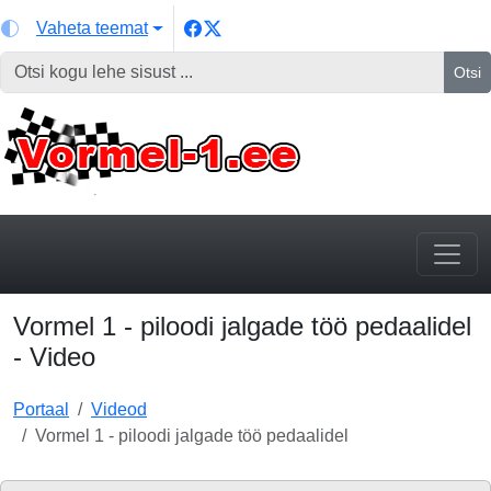
Vaheta teemat
Otsi
Vormel 1 - piloodi jalgade töö pedaalidel
- Video
Portaal
Videod
Vormel 1 - piloodi jalgade töö pedaalidel