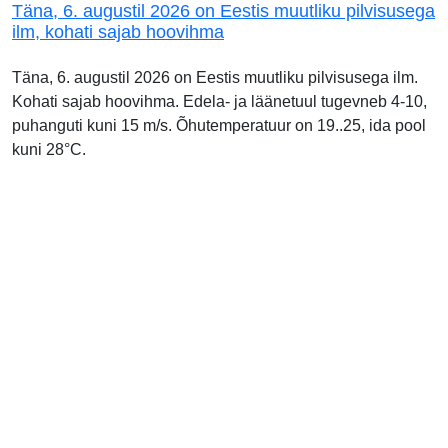
Täna, 6. augustil 2026 on Eestis muutliku pilvisusega
ilm, kohati sajab hoovihma
Täna, 6. augustil 2026 on Eestis muutliku pilvisusega ilm.
Kohati sajab hoovihma. Edela- ja läänetuul tugevneb 4-10,
puhanguti kuni 15 m/s. Õhutemperatuur on 19..25, ida pool
kuni 28°C.