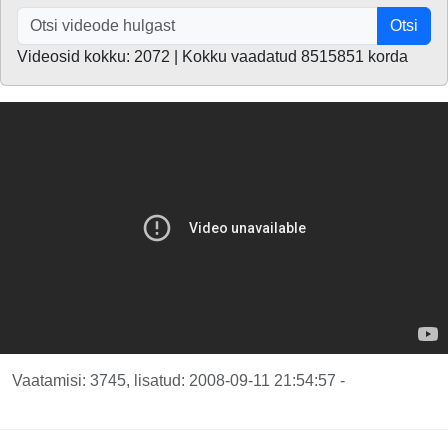
Otsi
Videosid kokku: 2072 | Kokku vaadatud 8515851 korda
Vaatamisi: 3745, lisatud: 2008-09-11 21:54:57 -