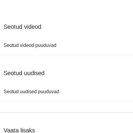
Seotud videod
Seotud videod puuduvad
Seotud uudised
Seotud uudised puuduvad
Vaata lisaks