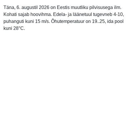
Täna, 6. augustil 2026 on Eestis muutliku pilvisusega ilm.
Kohati sajab hoovihma. Edela- ja läänetuul tugevneb 4-10,
puhanguti kuni 15 m/s. Õhutemperatuur on 19..25, ida pool
kuni 28°C.