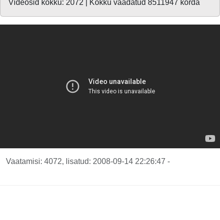
Videosid kokku: 2072 | Kokku vaadatud 8511947 korda
Vaatamisi: 4072, lisatud: 2008-09-14 22:26:47 -