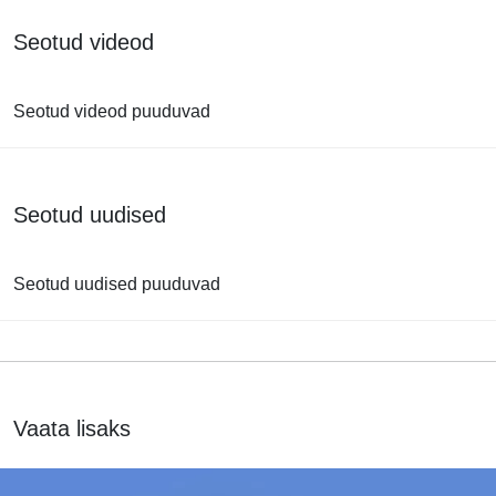
Seotud videod
Seotud videod puuduvad
Seotud uudised
Seotud uudised puuduvad
Vaata lisaks