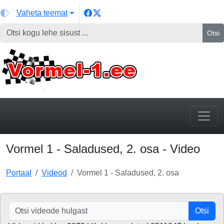
Vaheta teemat
Otsi
Vormel 1 - Saladused, 2. osa - Video
Portaal
Videod
Vormel 1 - Saladused, 2. osa
Otsi