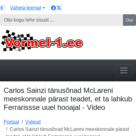
Vaheta teemat
Otsi
Carlos Sainzi tänusõnad McLareni
meeskonnale pärast teadet, et ta lahkub
Ferrarissse uuel hooajal - Video
Portaal
Videod
Carlos Sainzi tänusõnad McLareni meeskonnale pärast