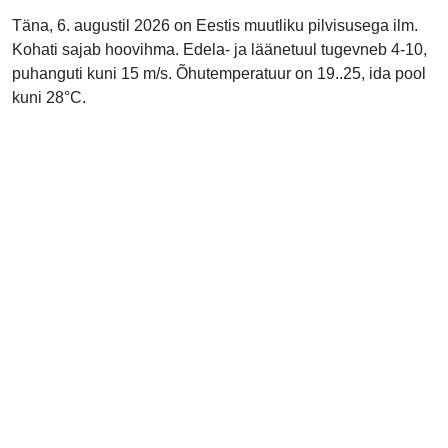
Täna, 6. augustil 2026 on Eestis muutliku pilvisusega ilm.
Kohati sajab hoovihma. Edela- ja läänetuul tugevneb 4-10,
puhanguti kuni 15 m/s. Õhutemperatuur on 19..25, ida pool
kuni 28°C.