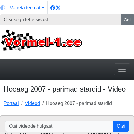
Vaheta teemat
Otsi
Hooaeg 2007 - parimad stardid - Video
Portaal
Videod
Hooaeg 2007 - parimad stardid
Otsi