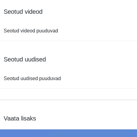
Seotud videod
Seotud videod puuduvad
Seotud uudised
Seotud uudised puuduvad
Vaata lisaks