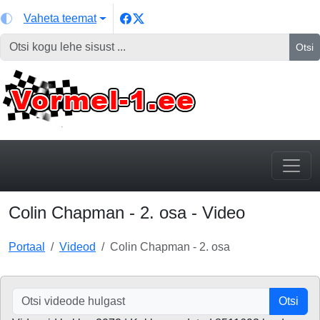
Vaheta teemat
Otsi
Colin Chapman - 2. osa - Video
Portaal
Videod
Colin Chapman - 2. osa
Otsi