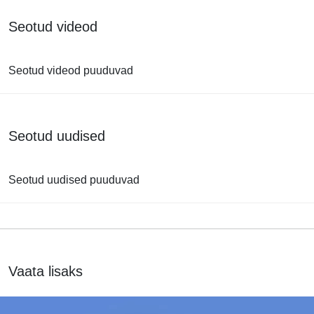
Seotud videod
Seotud videod puuduvad
Seotud uudised
Seotud uudised puuduvad
Vaata lisaks