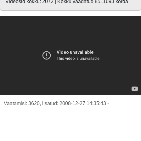
Videosid kokku: 2072 | Kokku vaadatud 8511693 korda
Vaatamisi: 3620, lisatud: 2008-12-27 14:35:43 -