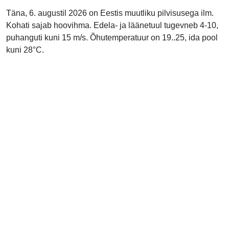
Täna, 6. augustil 2026 on Eestis muutliku pilvisusega ilm.
Kohati sajab hoovihma. Edela- ja läänetuul tugevneb 4-10,
puhanguti kuni 15 m/s. Õhutemperatuur on 19..25, ida pool
kuni 28°C.