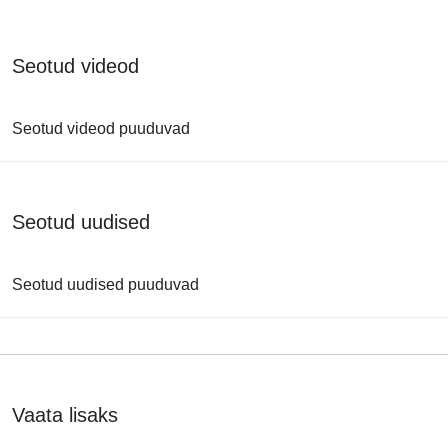
Seotud videod
Seotud videod puuduvad
Seotud uudised
Seotud uudised puuduvad
Vaata lisaks