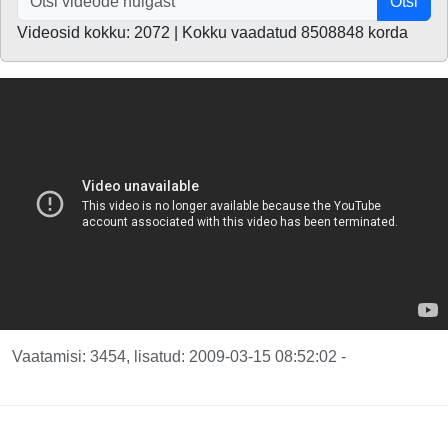
Otsi
Videosid kokku: 2072 | Kokku vaadatud 8508848 korda
Vaatamisi: 3454, lisatud: 2009-03-15 08:52:02 -