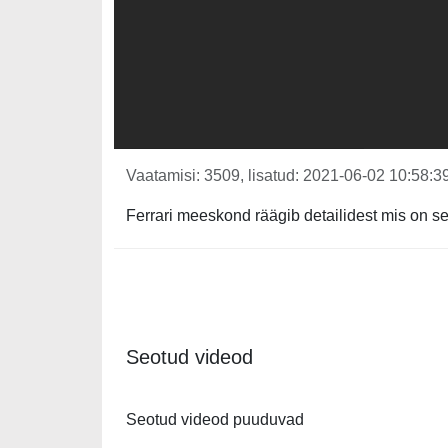
Vaatamisi: 3509, lisatud: 2021-06-02 10:58:39
Ferrari meeskond räägib detailidest mis on s
Seotud videod
Seotud videod puuduvad