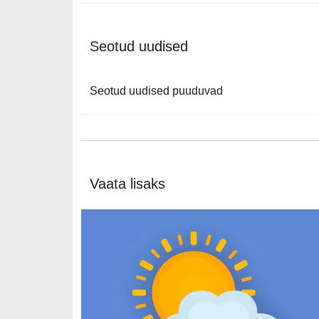
Seotud uudised
Seotud uudised puuduvad
Vaata lisaks