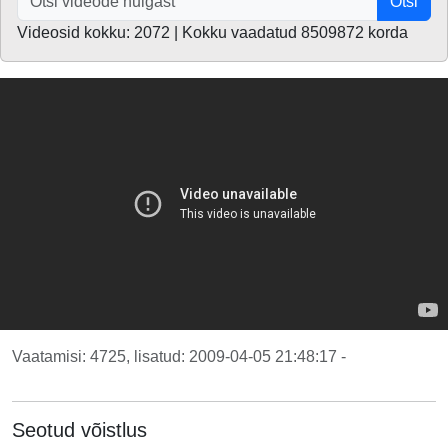
Otsi
Videosid kokku: 2072 | Kokku vaadatud 8509872 korda
Vaatamisi: 4725, lisatud: 2009-04-05 21:48:17 -
Seotud võistlus