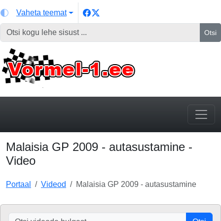
Vaheta teemat
Otsi
Malaisia GP 2009 - autasustamine -
Video
Portaal
Videod
Malaisia GP 2009 - autasustamine