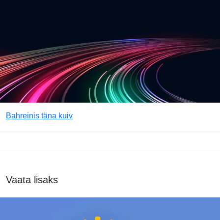
Bahreinis täna kuiv
Vaata lisaks