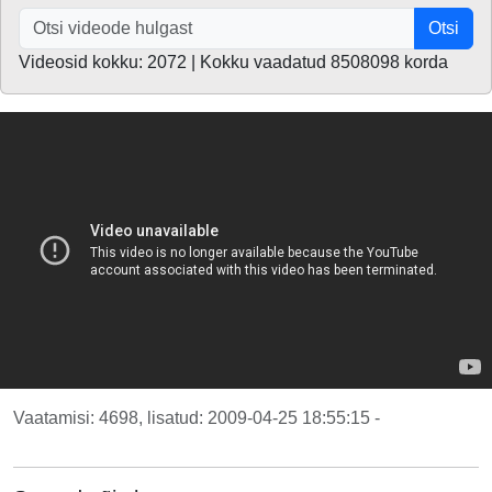
Otsi
Videosid kokku: 2072 | Kokku vaadatud 8508098 korda
Vaatamisi: 4698, lisatud: 2009-04-25 18:55:15 -