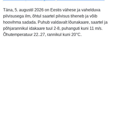
Täna, 5. augustil 2026 on Eestis vähese ja vahelduva
pilvisusega ilm, õhtul saartel pilvisus tiheneb ja võib
hoovihma sadada. Puhub valdavalt lõunakaare, saartel ja
põhjarannikul idakaare tuul 2-8, puhanguti kuni 11 m/s.
Õhutemperatuur 22..27, rannikul kuni 20°C.