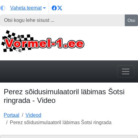
Vaheta teemat
Otsi
Perez sõidusimulaatoril läbimas Šotsi
ringrada - Video
Portaal
Videod
Perez sõidusimulaatoril läbimas Šotsi ringrada