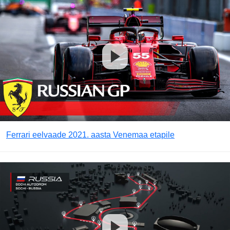
Ferrari eelvaade 2021. aasta Venemaa etapile