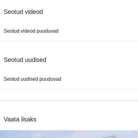
Seotud videod
Seotud videod puuduvad
Seotud uudised
Seotud uudised puuduvad
Vaata lisaks