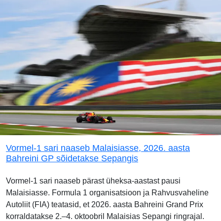
Vormel-1 sari naaseb Malaisiasse, 2026. aasta
Bahreini GP sõidetakse Sepangis
Vormel-1 sari naaseb pärast üheksa-aastast pausi
Malaisiasse. Formula 1 organisatsioon ja Rahvusvaheline
Autoliit (FIA) teatasid, et 2026. aasta Bahreini Grand Prix
korraldatakse 2.–4. oktoobril Malaisias Sepangi ringrajal.