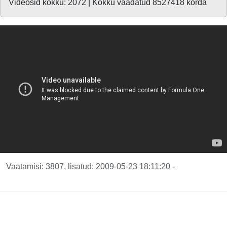
Videosid kokku: 2072 | Kokku vaadatud 8527418 korda
Vaatamisi: 3807, lisatud: 2009-05-23 18:11:20 -