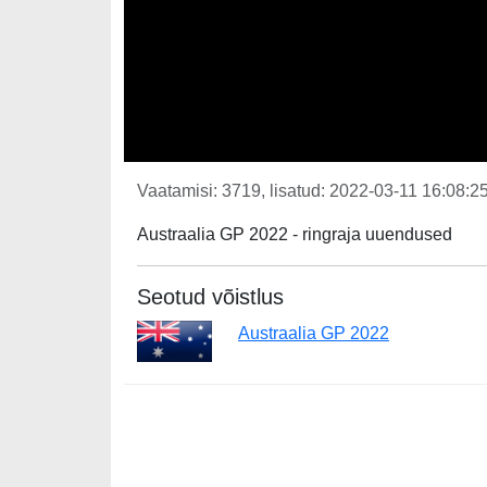
Vaatamisi: 3719, lisatud: 2022-03-11 16:08:25
Austraalia GP 2022 - ringraja uuendused
Seotud võistlus
Austraalia GP 2022