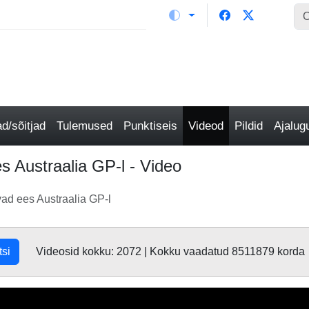
/sõitjad
Tulemused
Punktiseis
Videod
Pildid
Ajalu
s Austraalia GP-l - Video
ad ees Austraalia GP-l
tsi
Videosid kokku: 2072 | Kokku vaadatud 8511879 korda