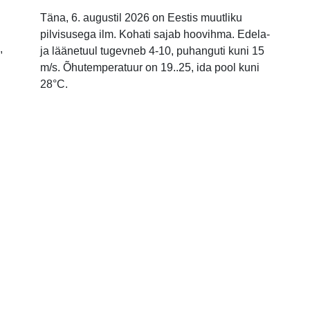
Täna, 6. augustil 2026 on Eestis muutliku
pilvisusega ilm. Kohati sajab hoovihma. Edela-
,
ja läänetuul tugevneb 4-10, puhanguti kuni 15
m/s. Õhutemperatuur on 19..25, ida pool kuni
28°C.