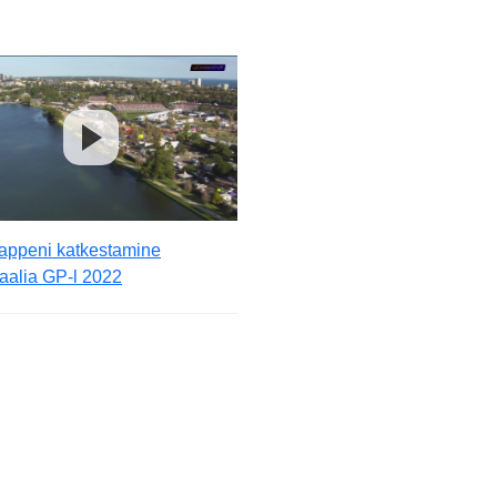
tappeni katkestamine
aalia GP-l 2022