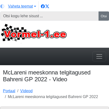
Vaheta teemat
Otsi
McLareni meeskonna telgitagused
Bahreni GP 2022 - Video
Portaal
Videod
McLareni meeskonna telgitagused Bahreni GP 2022