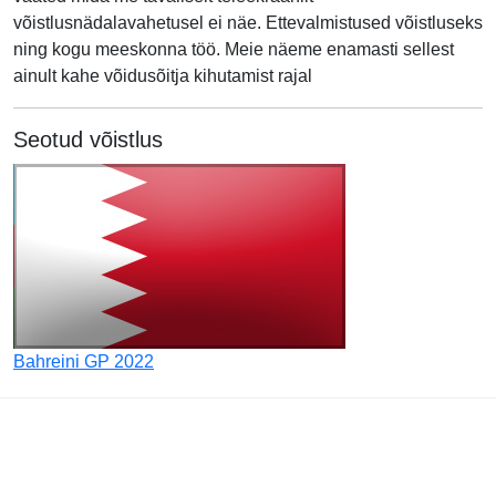
võistlusnädalavahetusel ei näe. Ettevalmistused võistluseks
ning kogu meeskonna töö. Meie näeme enamasti sellest
ainult kahe võidusõitja kihutamist rajal
Seotud võistlus
Bahreini GP 2022