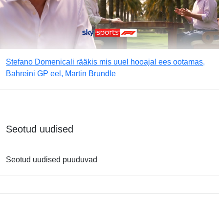
Stefano Domenicali rääkis mis uuel hooajal ees ootamas,
Bahreini GP eel, Martin Brundle
Seotud uudised
Seotud uudised puuduvad