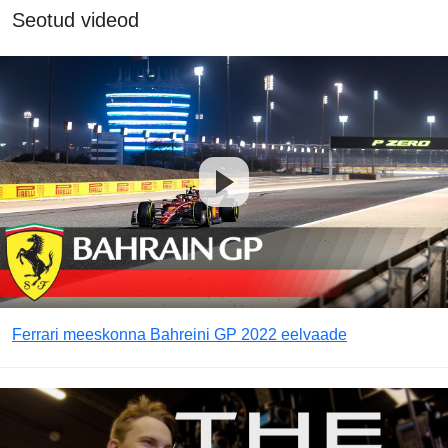
Seotud videod
Ferrari meeskonna Bahreini GP 2022 eelvaade