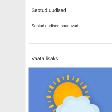
Seotud uudised
Seotud uudised puuduvad
Vaata lisaks