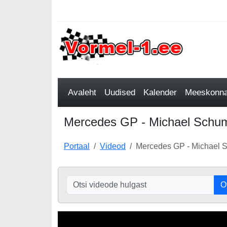
Avaleht
Uudised
Kalender
Meeskonnad
Mercedes GP - Michael Schuma
Portaal
Videod
Mercedes GP - Michael 
O