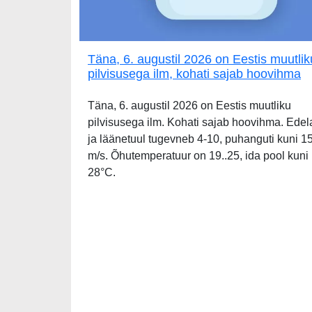
Täna, 6. augustil 2026 on Eestis muutlik
pilvisusega ilm, kohati sajab hoovihma
Täna, 6. augustil 2026 on Eestis muutliku
pilvisusega ilm. Kohati sajab hoovihma. Edel
ja läänetuul tugevneb 4-10, puhanguti kuni 1
m/s. Õhutemperatuur on 19..25, ida pool kuni
28°C.