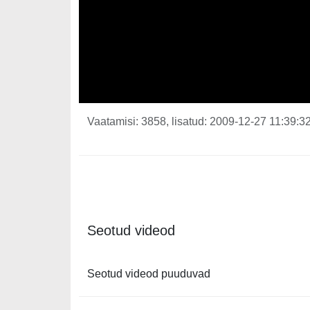
Vaatamisi: 3858, lisatud: 2009-12-27 11:39:32
Seotud videod
Seotud videod puuduvad