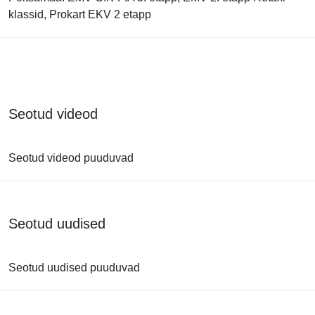
klassid, Prokart EKV 2 etapp
Seotud videod
Seotud videod puuduvad
Seotud uudised
Seotud uudised puuduvad