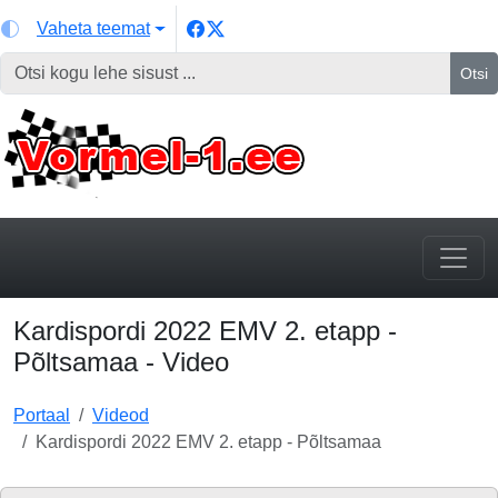
Vaheta teemat
Otsi
Kardispordi 2022 EMV 2. etapp -
Põltsamaa - Video
Portaal
Videod
Kardispordi 2022 EMV 2. etapp - Põltsamaa