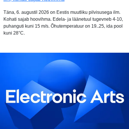
Täna, 6. augustil 2026 on Eestis muutliku pilvisusega ilm.
Kohati sajab hoovihma. Edela- ja läänetuul tugevneb 4-10,
puhanguti kuni 15 m/s. Õhutemperatuur on 19..25, ida pool
kuni 28°C.