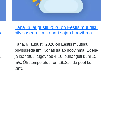
Täna, 6. augustil 2026 on Eestis muutliku
ja
pilvisusega ilm, kohati sajab hoovihma
Täna, 6. augustil 2026 on Eestis muutliku
pilvisusega ilm. Kohati sajab hoovihma. Edela-
,
ja läänetuul tugevneb 4-10, puhanguti kuni 15
m/s. Õhutemperatuur on 19..25, ida pool kuni
28°C.