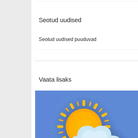
Seotud uudised
Seotud uudised puuduvad
Vaata lisaks