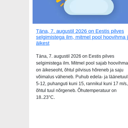
Täna, 7. augustil 2026 on Eestis pilves
selgimistega ilm, mitmel pool hoovihma 
äikest
Täna, 7. augustil 2026 on Eestis pilves
selgimistega ilm. Mitmel pool sajab hoovihma
on äikeseoht, õhtul pilvisus hõreneb ja saju
võimalus väheneb. Puhub edela- ja läänetuul
5-12, puhanguti kuni 15, rannikul kuni 17 m/s,
õhtul tuul nõrgeneb. Õhutemperatuur on
18..23°C.