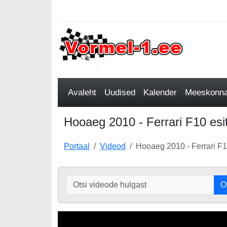
Avaleht
Uudised
Kalender
Meeskonnad
Hooaeg 2010 - Ferrari F10 esit
Portaal
Videod
Hooaeg 2010 - Ferrari F1
O