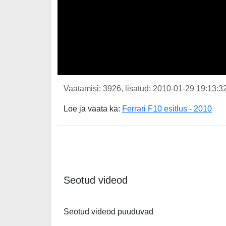
Vaatamisi: 3926, lisatud: 2010-01-29 19:13:32
Loe ja vaata ka:
Ferrari F10 esitlus - 2010
Seotud videod
Seotud videod puuduvad