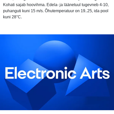
Kohati sajab hoovihma. Edela- ja läänetuul tugevneb 4-10,
puhanguti kuni 15 m/s. Õhutemperatuur on 19..25, ida pool
kuni 28°C.