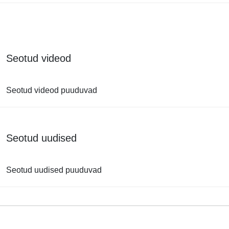
Seotud videod
Seotud videod puuduvad
Seotud uudised
Seotud uudised puuduvad