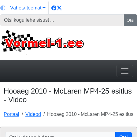
Vaheta teemat
Otsi
Hooaeg 2010 - McLaren MP4-25 esitlus
- Video
Portaal
Videod
Hooaeg 2010 - McLaren MP4-25 esitlus