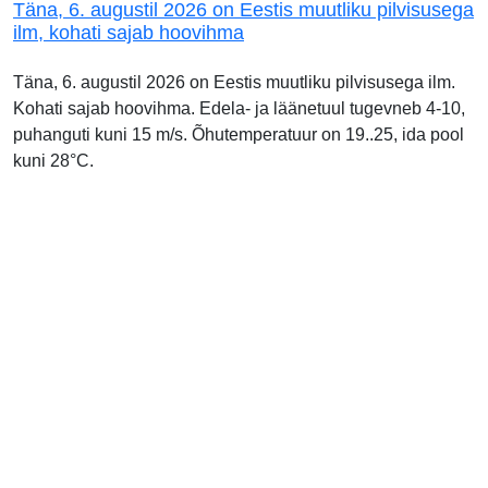
Täna, 6. augustil 2026 on Eestis muutliku pilvisusega
ilm, kohati sajab hoovihma
Täna, 6. augustil 2026 on Eestis muutliku pilvisusega ilm.
Kohati sajab hoovihma. Edela- ja läänetuul tugevneb 4-10,
puhanguti kuni 15 m/s. Õhutemperatuur on 19..25, ida pool
kuni 28°C.