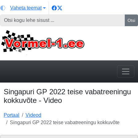
Vaheta teemat
Otsi
Singapuri GP 2022 teise vabatreeningu
kokkuvõte - Video
Portaal
Videod
Singapuri GP 2022 teise vabatreeningu kokkuvõte