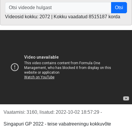
Otsi
Videosid kokku: 2072 | Kokku vaadatud 8515187 korda
Vaatamisi: 3160, lisatud: 2022-10-02 18:57:29 -
Singapuri GP 2022 - teise vabatreeningu kokkuvõte