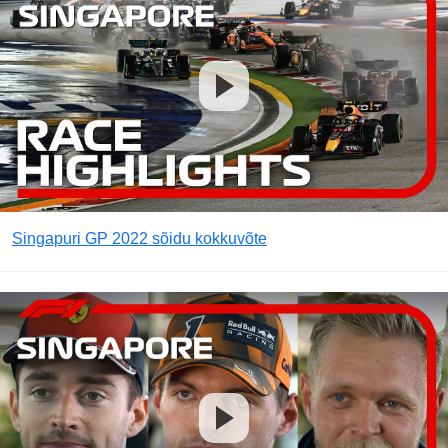
Singapuri GP 2022 sõidu kokkuvõte