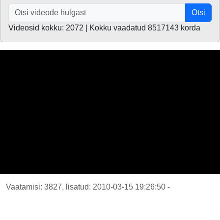
Otsi
Videosid kokku: 2072 | Kokku vaadatud 8517143 korda
Vaatamisi: 3827, lisatud: 2010-03-15 19:26:50 -