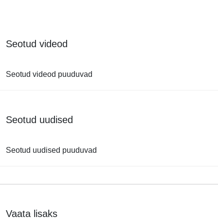
Seotud videod
Seotud videod puuduvad
Seotud uudised
Seotud uudised puuduvad
Vaata lisaks