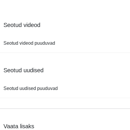
Seotud videod
Seotud videod puuduvad
Seotud uudised
Seotud uudised puuduvad
Vaata lisaks