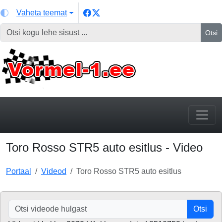
Vaheta teemat
Otsi
Toro Rosso STR5 auto esitlus - Video
Portaal
Videod
Toro Rosso STR5 auto esitlus
Otsi