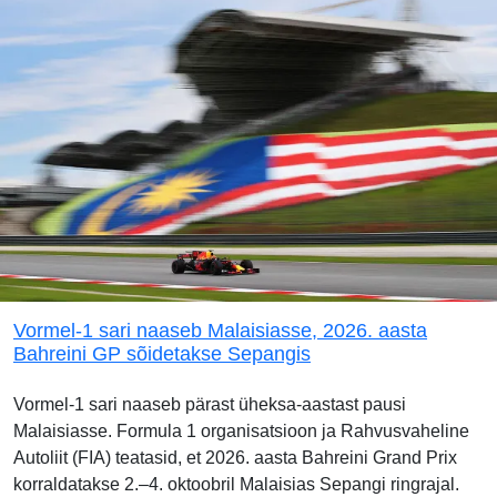
Vormel-1 sari naaseb Malaisiasse, 2026. aasta
Bahreini GP sõidetakse Sepangis
Vormel-1 sari naaseb pärast üheksa-aastast pausi
Malaisiasse. Formula 1 organisatsioon ja Rahvusvaheline
Autoliit (FIA) teatasid, et 2026. aasta Bahreini Grand Prix
korraldatakse 2.–4. oktoobril Malaisias Sepangi ringrajal.