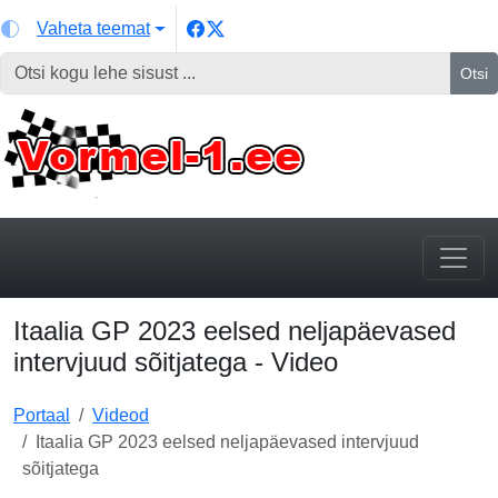
Vaheta teemat
Otsi
Itaalia GP 2023 eelsed neljapäevased
intervjuud sõitjatega - Video
Portaal
Videod
Itaalia GP 2023 eelsed neljapäevased intervjuud
sõitjatega