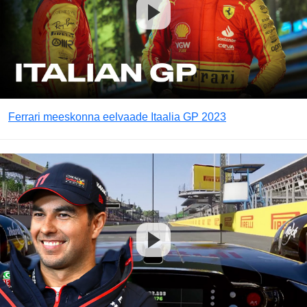
Ferrari meeskonna eelvaade Itaalia GP 2023