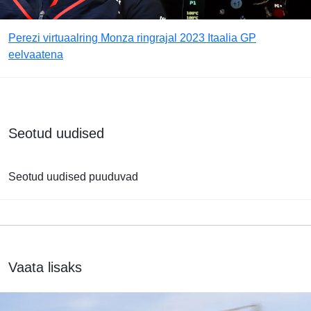
Perezi virtuaalring Monza ringrajal 2023 Itaalia GP
eelvaatena
Seotud uudised
Seotud uudised puuduvad
Vaata lisaks