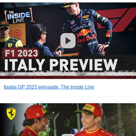
Itaalia GP 2023 eelvaade, The Inside Line