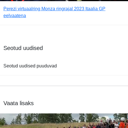
Perezi virtuaalring Monza ringrajal 2023 Itaalia GP
eelvaatena
Seotud uudised
Seotud uudised puuduvad
Vaata lisaks