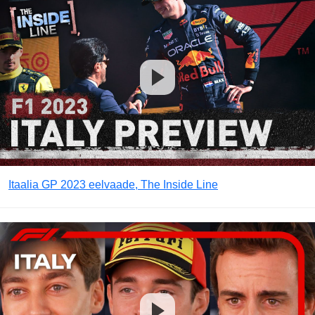
Itaalia GP 2023 eelvaade, The Inside Line