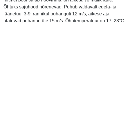
Õhtuks sajuhood hõrenevad. Puhub valdavalt edela- ja
läänetuul 3-9, rannikul puhanguti 12 m/s, äikese ajal
ulatuvad puhanud üle 15 m/s. Õhutemperatuur on 17..23°C.