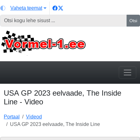
Vaheta teemat
Otsi
USA GP 2023 eelvaade, The Inside
Line - Video
Portaal
Videod
USA GP 2023 eelvaade, The Inside Line