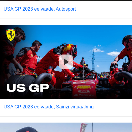
USA GP 2023 eelvaade, Autosport
USA GP 2023 eelvaade, Sainzi virtuaalring