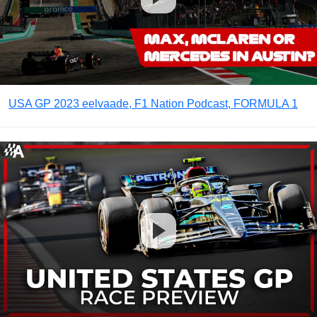
USA GP 2023 eelvaade, F1 Nation Podcast, FORMULA 1