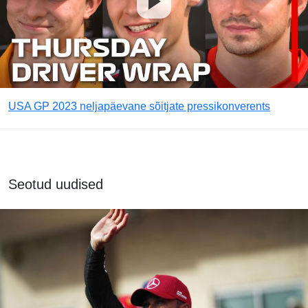
USA GP 2023 neljapäevane sõitjate pressikonverents
Seotud uudised