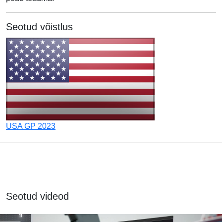
Seotud võistlus
USA GP 2023
Seotud videod