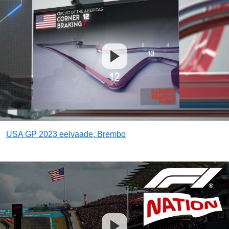
USA GP 2023 eelvaade, Brembo