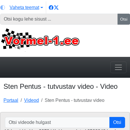
Vaheta teemat
Otsi
Sten Pentus - tutvustav video - Video
Portaal
Videod
Sten Pentus - tutvustav video
Otsi