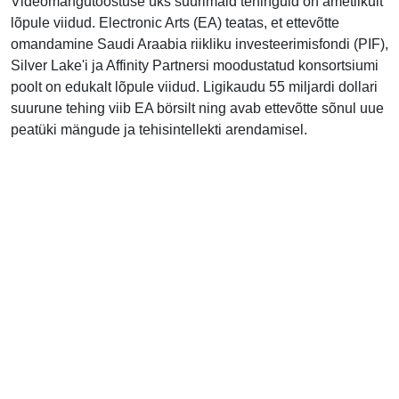
Videomängutööstuse üks suurimaid tehinguid on ametlikult
lõpule viidud. Electronic Arts (EA) teatas, et ettevõtte
omandamine Saudi Araabia riikliku investeerimisfondi (PIF),
Silver Lake'i ja Affinity Partnersi moodustatud konsortsiumi
poolt on edukalt lõpule viidud. Ligikaudu 55 miljardi dollari
suurune tehing viib EA börsilt ning avab ettevõtte sõnul uue
peatüki mängude ja tehisintellekti arendamisel.