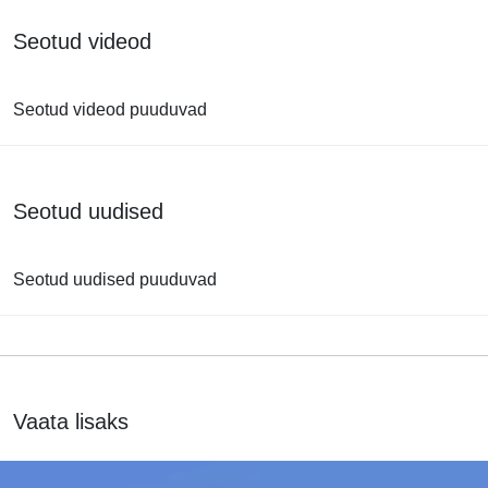
Seotud videod
Seotud videod puuduvad
Seotud uudised
Seotud uudised puuduvad
Vaata lisaks