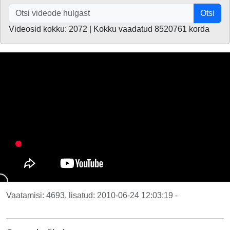
Otsi
Videosid kokku: 2072 | Kokku vaadatud 8520761 korda
Vaatamisi: 4693, lisatud: 2010-06-24 12:03:19 -