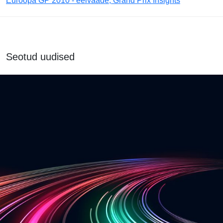
Euroopa GP 2010 - eelvaade, Grand Prix Insights
Seotud uudised