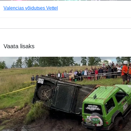
Valencias võidutses Vettel
Vaata lisaks