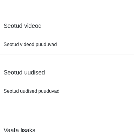
Seotud videod
Seotud videod puuduvad
Seotud uudised
Seotud uudised puuduvad
Vaata lisaks