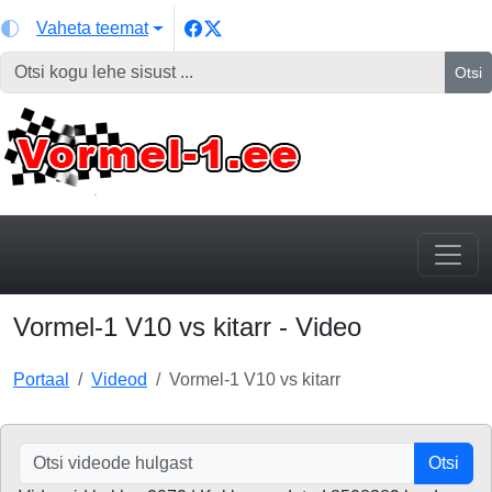
Vaheta teemat
Otsi
Vormel-1 V10 vs kitarr - Video
Portaal
Videod
Vormel-1 V10 vs kitarr
Otsi