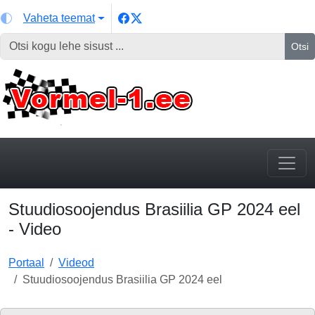
Vaheta teemat
Otsi
Stuudiosoojendus Brasiilia GP 2024 eel
- Video
Portaal
Videod
Stuudiosoojendus Brasiilia GP 2024 eel