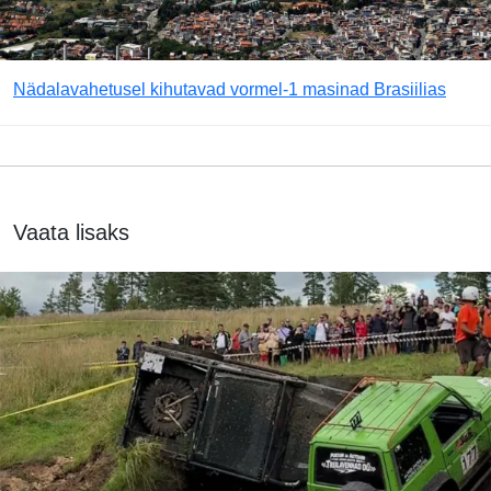
Nädalavahetusel kihutavad vormel-1 masinad Brasiilias
Vaata lisaks