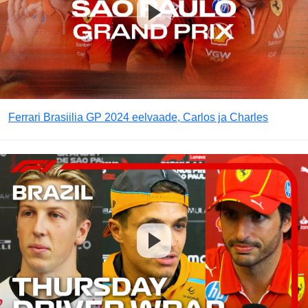
Ferrari Brasiilia GP 2024 eelvaade, Carlos ja Charles