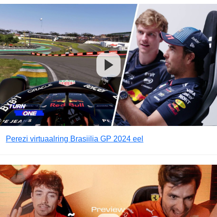
Perezi virtuaalring Brasiilia GP 2024 eel