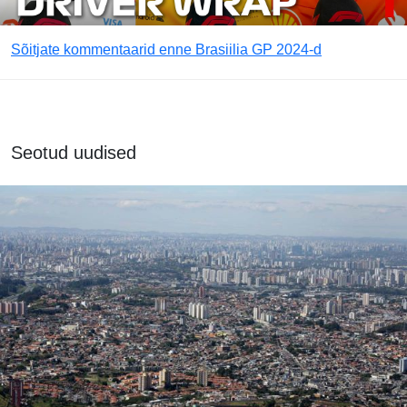
Sõitjate kommentaarid enne Brasiilia GP 2024-d
Seotud uudised