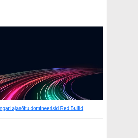
ngari ajasõitu domineerisid Red Bullid