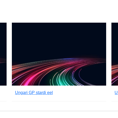
Ungari GP stardi eel
U