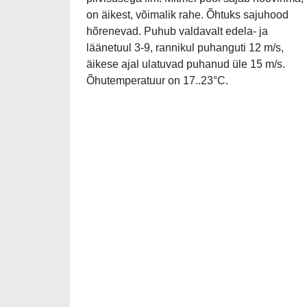
on äikest, võimalik rahe. Õhtuks sajuhood
hõrenevad. Puhub valdavalt edela- ja
läänetuul 3-9, rannikul puhanguti 12 m/s,
äikese ajal ulatuvad puhanud üle 15 m/s.
Õhutemperatuur on 17..23°C.