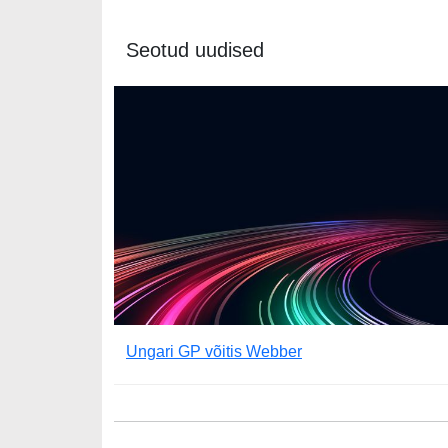
Seotud uudised
Ungari GP võitis Webber