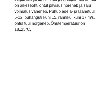
on äikeseoht, õhtul pilvisus hõreneb ja saju
võimalus väheneb. Puhub edela- ja läänetuul
5-12, puhanguti kuni 15, rannikul kuni 17 m/s,
õhtul tuul nõrgeneb. Õhutemperatuur on
18..23°C.