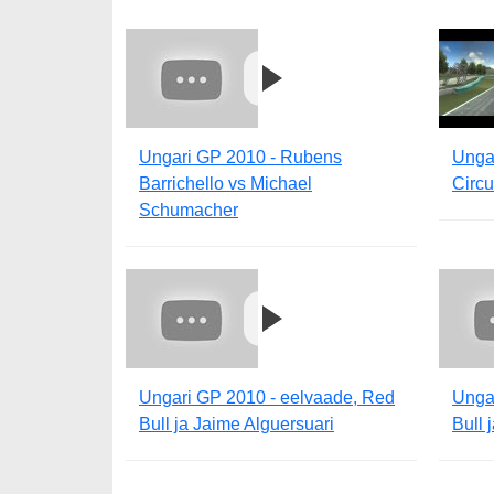
Ungari GP 2010 - Rubens
Unga
Barrichello vs Michael
Circu
Schumacher
Ungari GP 2010 - eelvaade, Red
Unga
Bull ja Jaime Alguersuari
Bull 