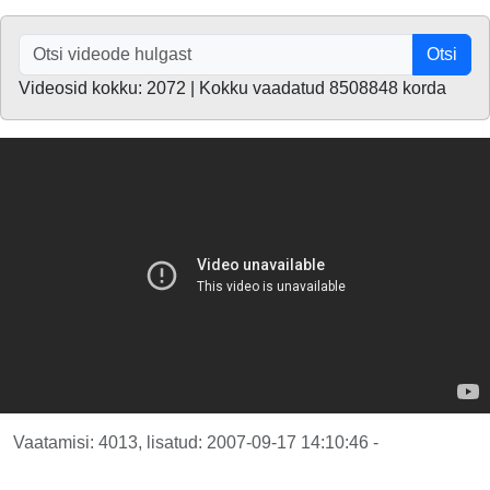
Otsi
Videosid kokku: 2072 | Kokku vaadatud 8508848 korda
Vaatamisi: 4013, lisatud: 2007-09-17 14:10:46 -