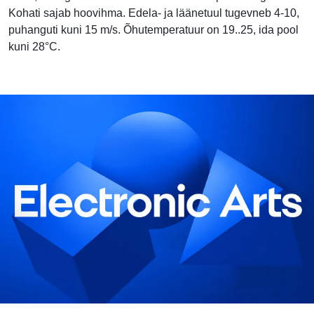
Kohati sajab hoovihma. Edela- ja läänetuul tugevneb 4-10,
puhanguti kuni 15 m/s. Õhutemperatuur on 19..25, ida pool
kuni 28°C.