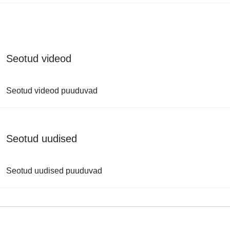
Seotud videod
Seotud videod puuduvad
Seotud uudised
Seotud uudised puuduvad