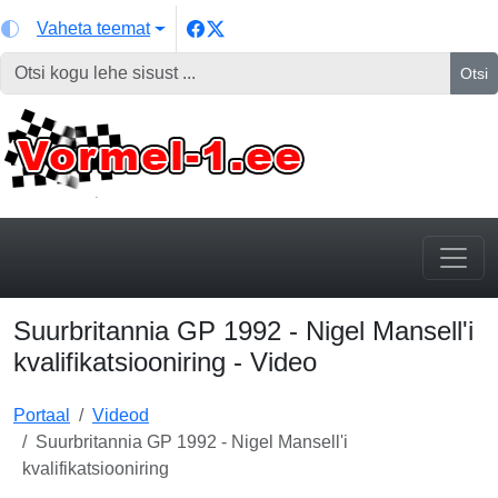
Vaheta teemat
Otsi
Suurbritannia GP 1992 - Nigel Mansell'i
kvalifikatsiooniring - Video
Portaal
Videod
Suurbritannia GP 1992 - Nigel Mansell'i
kvalifikatsiooniring