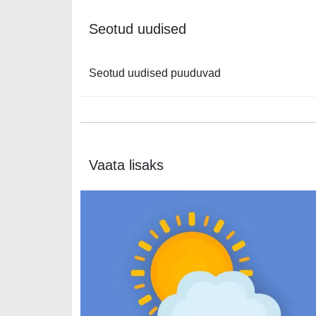
Seotud uudised
Seotud uudised puuduvad
Vaata lisaks