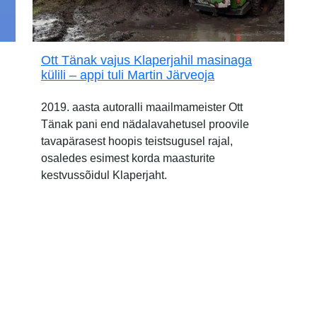
Ott Tänak vajus Klaperjahil masinaga
külili – appi tuli Martin Järveoja
2019. aasta autoralli maailmameister Ott
Tänak pani end nädalavahetusel proovile
tavapärasest hoopis teistsugusel rajal,
osaledes esimest korda maasturite
kestvussõidul Klaperjaht.