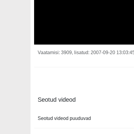
Vaatamisi: 3909, lisatud: 2007-09-20 13:03:45
Seotud videod
Seotud videod puuduvad